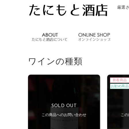
厳選
たにもと酒店
ワインの種類
新着商品
お勧め商品
SOLD OUT
この商品へのお問い合わせ
この