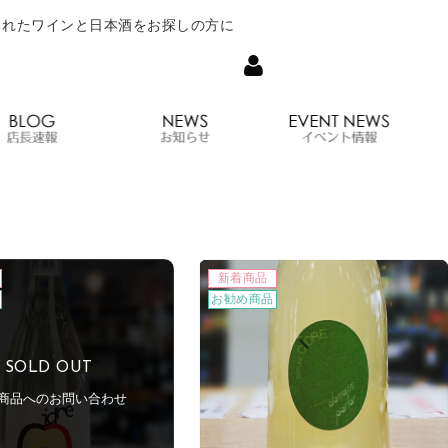
されたワインと日本酒をお探しの方に
について
オンラインショップ
店長速報
お知らせ
新着商品
お勧め商品
SOLD OUT
商品へのお問い合わせ