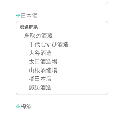
日本酒
都道府県
鳥取の酒蔵
千代むすび酒造
大谷酒造
太田酒造場
山根酒造場
稲田本店
諏訪酒造
梅酒