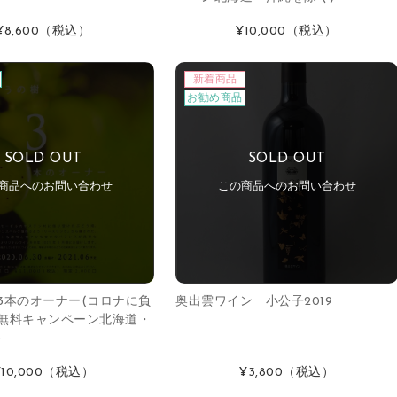
¥8,600
（税込）
¥10,000
（税込）
新着商品
お勧め商品
SOLD OUT
SOLD OUT
商品へのお問い合わせ
この商品へのお問い合わせ
3本のオーナー(コロナに負
奥出雲ワイン 小公子2019
無料キャンペーン北海道・
)
10,000
（税込）
¥3,800
（税込）