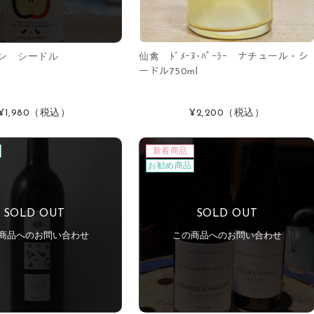
ン シードル
仙禽 ﾄﾞﾒｰﾇ･ﾊﾟｰﾗｰ ナチュール・シ
ードル750ml
¥1,980
（税込）
¥2,200
（税込）
新着商品
お勧め商品
SOLD OUT
SOLD OUT
商品へのお問い合わせ
この商品へのお問い合わせ