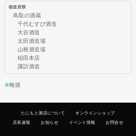
都道府県
鳥取の酒蔵
千代むすび酒造
大谷酒造
太田酒造場
山根酒造場
稲田本店
諏訪酒造
梅酒
たにもと酒店について
オンラインショップ
店長速報
お知らせ
イベント情報
お問合せ