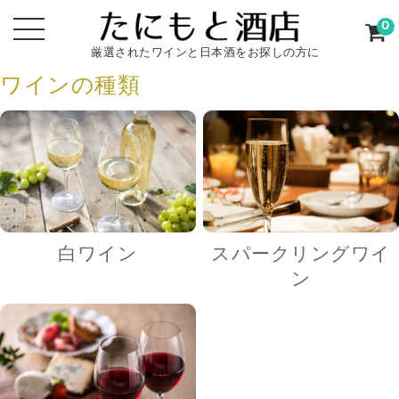
0
厳選されたワインと日本酒をお探しの方に
ワインの種類
白ワイン
スパークリングワイ
ン