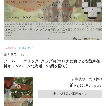
新着商品
お勧め商品
商品番号：7905
フーバー バリック･クラブ白(コロナに負けるな送料無
料キャンペーン北海道・沖縄を除く)
在庫状態：売り切れ
¥16,000
（税込）
只今お取扱い出来ません