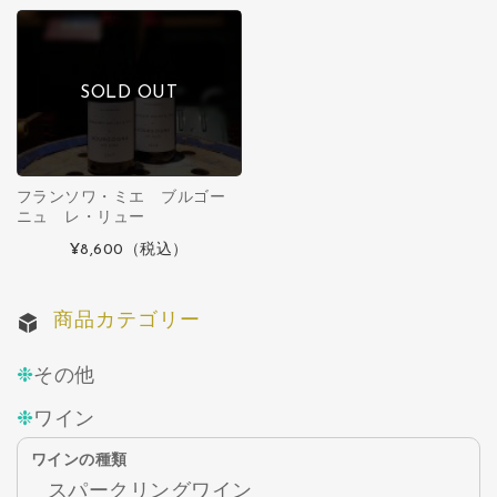
SOLD OUT
フランソワ・ミエ ブルゴー
ニュ レ・リュー
¥8,600
（税込）
商品カテゴリー
その他
ワイン
ワインの種類
スパークリングワイン