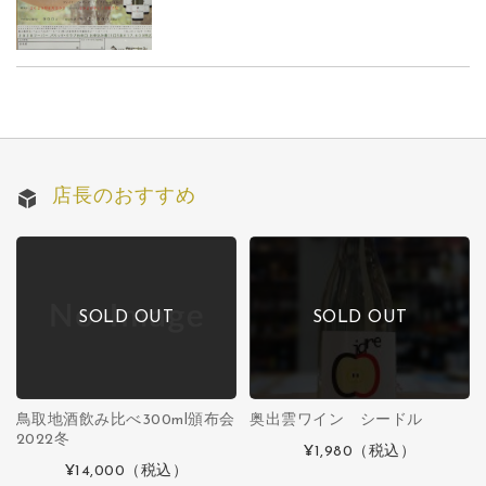
店長のおすすめ
SOLD OUT
SOLD OUT
鳥取地酒飲み比べ300ml頒布会
奥出雲ワイン シードル
2022冬
¥1,980
（税込）
¥14,000
（税込）