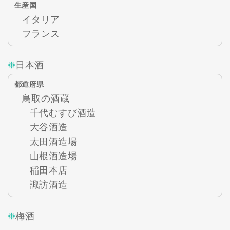
生産国
イタリア
フランス
日本酒
都道府県
鳥取の酒蔵
千代むすび酒造
大谷酒造
太田酒造場
山根酒造場
稲田本店
諏訪酒造
梅酒