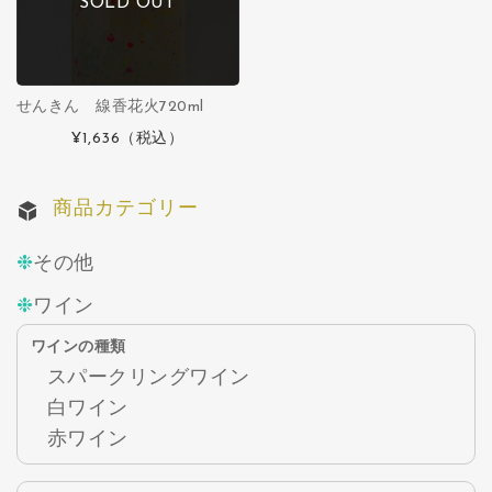
SOLD OUT
せんきん 線香花火720ml
¥1,636
（税込）
商品カテゴリー
その他
ワイン
ワインの種類
スパークリングワイン
白ワイン
赤ワイン