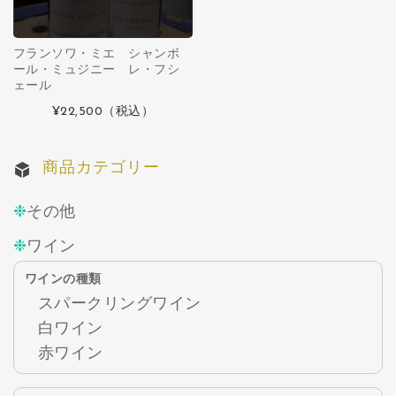
フランソワ・ミエ シャンボ
ール・ミュジニー レ・フシ
ェール
¥22,500
（税込）
商品カテゴリー
その他
ワイン
ワインの種類
スパークリングワイン
白ワイン
赤ワイン