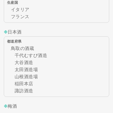
生産国
イタリア
フランス
日本酒
都道府県
鳥取の酒蔵
千代むすび酒造
大谷酒造
太田酒造場
山根酒造場
稲田本店
諏訪酒造
梅酒