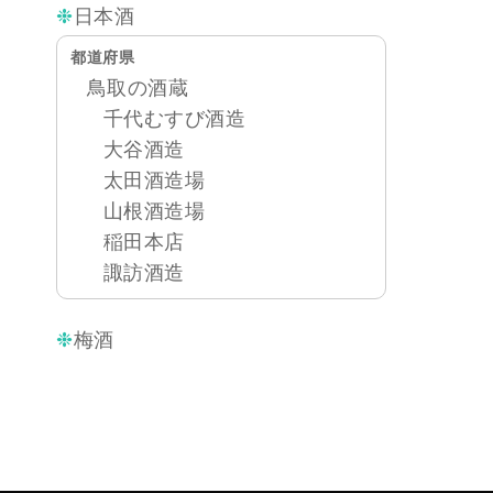
日本酒
都道府県
鳥取の酒蔵
千代むすび酒造
大谷酒造
太田酒造場
山根酒造場
稲田本店
諏訪酒造
梅酒