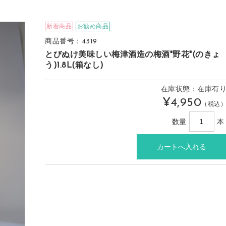
新着商品
お勧め商品
商品番号：4319
とびぬけ美味しい梅津酒造の梅酒"野花"(のきょ
う)1.8L(箱なし)
在庫状態：在庫有
¥4,950
（税込
数量
本