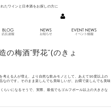
されたワインと日本酒をお探しの方に
について
オンラインショップ
店長速報
お知らせ
の梅酒”野花”(のきょ
を考える人が増え、より自然な飲みモノとして、あえて20度以上の
品なのです。そのまま楽しんでも美味しいが、お燗で楽しんでも美味
ルくらいになるそうで、実際、最低でもゴルフボール以上の大きさな