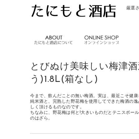
厳選
たにもと酒店
とびぬけ美味しい梅津酒造
う)1.8L(箱なし)
今まで、飲んだことの無い梅酒。実は、最近こそ健康
純米酒と、完熟した野花梅を使用してできた梅酒の逸
しく頂けるものなのです。
ちなみに、野花梅は何と!大きいものだとテニスボー
のはざら。