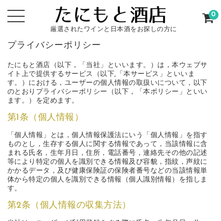
0
厳選されたワインと日本酒をお探しの方に
プライバシーポリシー
たにもと酒店（以下，「当社」といいます。）は，本ウェブサ
イト上で提供するサービス（以下,「本サービス」といいま
す。）における，ユーザーの個人情報の取扱いについて，以下
のとおりプライバシーポリシー（以下，「本ポリシー」といい
ます。）を定めます。
第1条（個人情報）
「個人情報」とは，個人情報保護法にいう「個人情報」を指す
ものとし，生存する個人に関する情報であって，当該情報に含
まれる氏名，生年月日，住所，電話番号，連絡先その他の記述
等により特定の個人を識別できる情報及び容貌，指紋，声紋に
かかるデータ，及び健康保険証の保険者番号などの当該情報単
体から特定の個人を識別できる情報（個人識別情報）を指しま
す。
第2条（個人情報の収集方法）