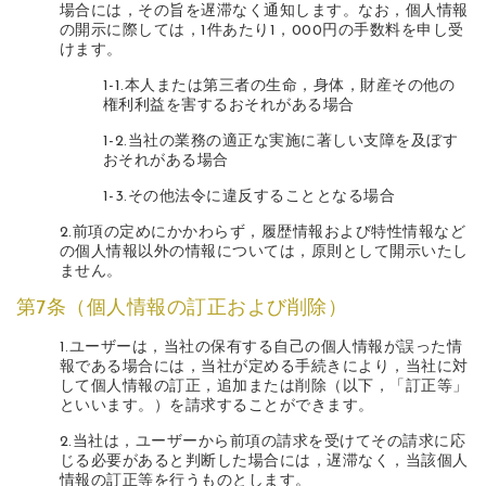
場合には，その旨を遅滞なく通知します。なお，個人情報
の開示に際しては，1件あたり1，000円の手数料を申し受
けます。
1-1.本人または第三者の生命，身体，財産その他の
権利利益を害するおそれがある場合
1-2.当社の業務の適正な実施に著しい支障を及ぼす
おそれがある場合
1-3.その他法令に違反することとなる場合
2.前項の定めにかかわらず，履歴情報および特性情報など
の個人情報以外の情報については，原則として開示いたし
ません。
第7条（個人情報の訂正および削除）
1.ユーザーは，当社の保有する自己の個人情報が誤った情
報である場合には，当社が定める手続きにより，当社に対
して個人情報の訂正，追加または削除（以下，「訂正等」
といいます。）を請求することができます。
2.当社は，ユーザーから前項の請求を受けてその請求に応
じる必要があると判断した場合には，遅滞なく，当該個人
情報の訂正等を行うものとします。