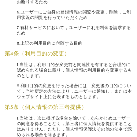
お断りするため
6.ユーザーにご自身の登録情報の閲覧や変更，削除，ご利
用状況の閲覧を行っていただくため
7.有料サービスにおいて，ユーザーに利用料金を請求する
ため
8.上記の利用目的に付随する目的
第4条（利用目的の変更）
1.当社は，利用目的が変更前と関連性を有すると合理的に
認められる場合に限り，個人情報の利用目的を変更するも
のとします。
2.利用目的の変更を行った場合には，変更後の目的につい
て，当社所定の方法により，ユーザーに通知し，または本
ウェブサイト上に公表するものとします。
第5条（個人情報の第三者提供）
1.当社は，次に掲げる場合を除いて，あらかじめユーザー
の同意を得ることなく，第三者に個人情報を提供すること
はありません。ただし，個人情報保護法その他の法令で認
められる場合を除きます。