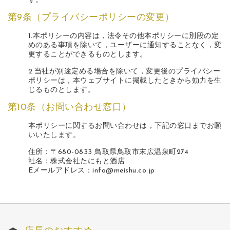
す。
第9条（プライバシーポリシーの変更）
1.本ポリシーの内容は，法令その他本ポリシーに別段の定
めのある事項を除いて，ユーザーに通知することなく，変
更することができるものとします。
2.当社が別途定める場合を除いて，変更後のプライバシー
ポリシーは，本ウェブサイトに掲載したときから効力を生
じるものとします。
第10条（お問い合わせ窓口）
本ポリシーに関するお問い合わせは，下記の窓口までお願
いいたします。
住所：〒680-0833 鳥取県鳥取市末広温泉町274
社名：株式会社たにもと酒店
Eメールアドレス：info@meishu.co.jp