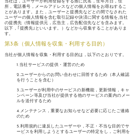
当社は，ユーザーが利用登録をする際に氏名，生年月日，住
所，電話番号，メールアドレスなどの個人情報をお尋ねするこ
とがあります。また，ユーザーと提携先などとの間でなされた
ユーザーの個人情報を含む取引記録や決済に関する情報を,当社
の提携先（情報提供元，広告主，広告配信先などを含みます。
以下，｢提携先｣といいます。）などから収集することがありま
す。
第3条（個人情報を収集・利用する目的）
当社が個人情報を収集・利用する目的は，以下のとおりです。
1.当社サービスの提供・運営のため
2.ユーザーからのお問い合わせに回答するため（本人確認
を行うことを含む）
3.ユーザーが利用中のサービスの新機能，更新情報，キャ
ンペーン等及び当社が提供する他のサービスの案内のメー
ルを送付するため
4.メンテナンス，重要なお知らせなど必要に応じたご連絡
のため
5.利用規約に違反したユーザーや，不正・不当な目的でサ
ービスを利用しようとするユーザーの特定をし，ご利用を