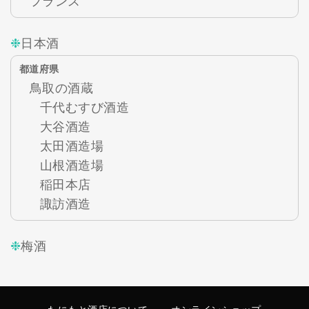
フランス
日本酒
都道府県
鳥取の酒蔵
千代むすび酒造
大谷酒造
太田酒造場
山根酒造場
稲田本店
諏訪酒造
梅酒