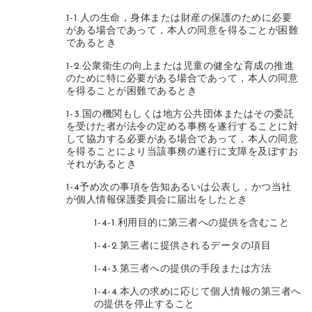
1-1.人の生命，身体または財産の保護のために必要
がある場合であって，本人の同意を得ることが困難
であるとき
1-2.公衆衛生の向上または児童の健全な育成の推進
のために特に必要がある場合であって，本人の同意
を得ることが困難であるとき
1-3.国の機関もしくは地方公共団体またはその委託
を受けた者が法令の定める事務を遂行することに対
して協力する必要がある場合であって，本人の同意
を得ることにより当該事務の遂行に支障を及ぼすお
それがあるとき
1-4予め次の事項を告知あるいは公表し，かつ当社
が個人情報保護委員会に届出をしたとき
1-4-1.利用目的に第三者への提供を含むこと
1-4-2.第三者に提供されるデータの項目
1-4-3.第三者への提供の手段または方法
1-4-4.本人の求めに応じて個人情報の第三者へ
の提供を停止すること