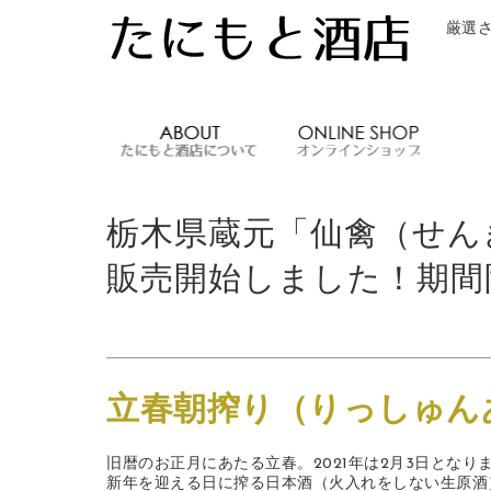
厳選
たにもと酒店
栃木県蔵元「仙禽（せんき
販売開始しました！期間
立春朝搾り（りっしゅん
旧暦のお正月にあたる立春。2021年は2月3日となり
新年を迎える日に搾る日本酒（火入れをしない生原酒