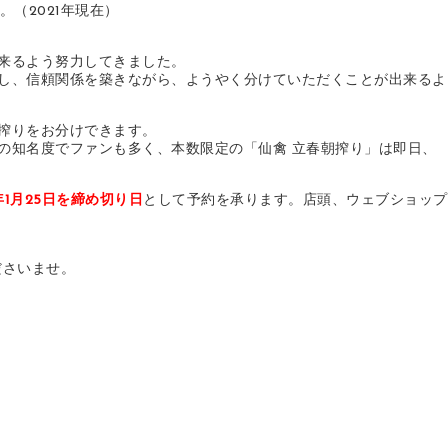
（2021年現在）
来るよう努力してきました。
し、信頼関係を築きながら、ようやく分けていただくことが出来るよ
搾りをお分けできます。
の知名度でファンも多く、本数限定の「仙禽 立春朝搾り」は即日、
1年1月25日を締め切り日
として予約を承ります。店頭、ウェブショップ
ださいませ。