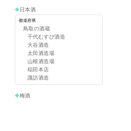
日本酒
都道府県
鳥取の酒蔵
千代むすび酒造
大谷酒造
太田酒造場
山根酒造場
稲田本店
諏訪酒造
梅酒