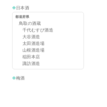
日本酒
都道府県
鳥取の酒蔵
千代むすび酒造
大谷酒造
太田酒造場
山根酒造場
稲田本店
諏訪酒造
梅酒