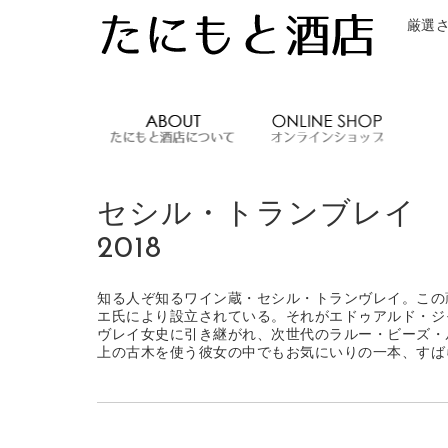
厳選
たにもと酒店
セシル・トランブレイ
2018
知る人ぞ知るワイン蔵・セシル・トランヴレイ。この蔵
エ氏により設立されている。それがエドゥアルド・ジャ
ヴレイ女史に引き継がれ、次世代のラルー・ビーズ・
上の古木を使う彼女の中でもお気にいりの一本、すば