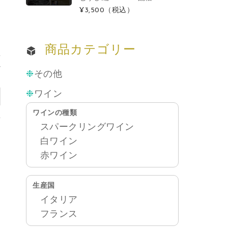
¥3,500
（税込）
商品カテゴリー
れ
その他
）
ワイン
ワインの種類
スパークリングワイン
白ワイン
赤ワイン
生産国
イタリア
フランス